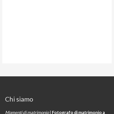
Chi siamo
Momenti di matrimonio
|
Fotografo di matrimonio a