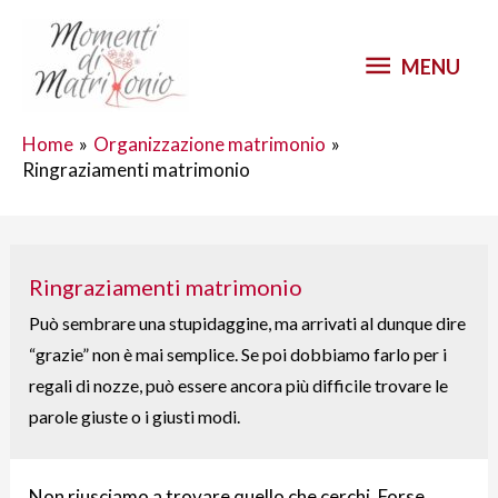
MENU
Home
Organizzazione matrimonio
Ringraziamenti matrimonio
Ringraziamenti matrimonio
Può sembrare una stupidaggine, ma arrivati al dunque dire
“grazie” non è mai semplice. Se poi dobbiamo farlo per i
regali di nozze, può essere ancora più difficile trovare le
parole giuste o i giusti modi.
Non riusciamo a trovare quello che cerchi. Forse