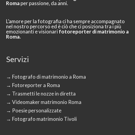
Roma
per passione, da anni.
L’amore per la fotografia ci ha sempre accompagnato
nel nostro percorso ed è ciò che ci posiziona tra i più
emozionanti e visionari
fotoreporter di matrimonio a
Roma.
Servizi
→
Fotografo di matrimonio a Roma
→
Fotoreporter a Roma
→
Trasmetti le nozze in diretta
→
Videomaker matrimonio Roma
→
Poesie personalizzate
→
Fotografo matrimonio Tivoli